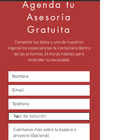
Agenda tu
Asesoría
Gratuita
Completa tus datos y uno de nuestros
ingenieros especialistas te contactará dentro
de las próximas 24 horas hábiles para
entender tu necesidad.