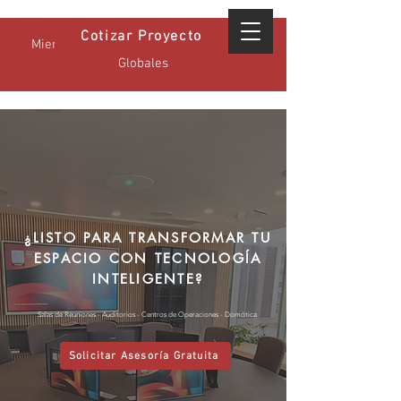
Cotizar Proyecto
Miembro Certificado GPA - Estándares
Globales
¿LISTO PARA TRANSFORMAR TU
ESPACIO CON TECNOLOGÍA
INTELIGENTE?
Salas de Reuniones - Auditorios - Centros de Operaciones - Domótica
Solicitar Asesoría Gratuita