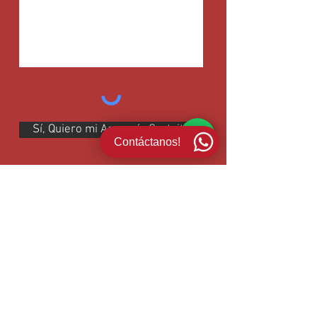
Sí, Quiero mi Asesoría Gratuita
Contáctanos!