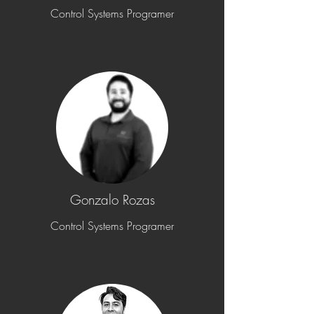
Control Systems Programer
Gonzalo Rozas
Control Systems Programer