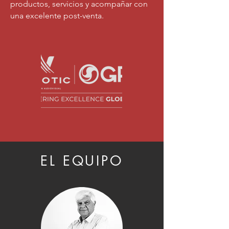
productos, servicios y acompañar con
una excelente post-venta.
EL EQUIPO