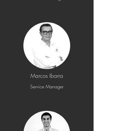
Marcos Ibarra
Service Manager