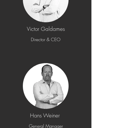
Victor Galdames
Director & CEO
Hans Weiner
General Manager