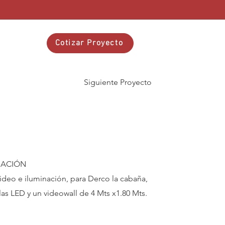
tacto
Cotizar Proyecto
Siguiente Proyecto
NACIÓN
ideo e iluminación, para Derco la cabaña,
as LED y un videowall de 4 Mts x1.80 Mts.