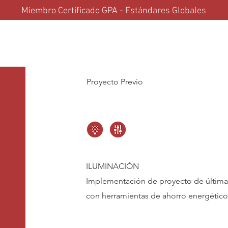
Miembro Certificado GPA - Estándares Globales
Soluciones
Partners
Proyectos
Actualidad & Tech
Con
Proyecto Previo
ILUMINACIÓN
Implementación de proyecto de última 
con herramientas de ahorro energético 