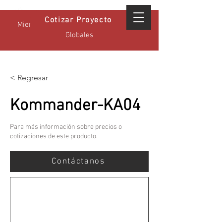
Cotizar Proyecto
Miembro Certificado GPA - Estándares
Globales
< Regresar
Kommander-KA04
Para más información sobre precios o
cotizaciones de este producto.
Contáctanos