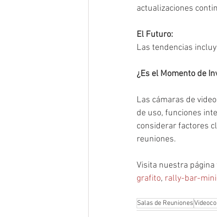
actualizaciones conti
El Futuro:
Las tendencias incluye
¿Es el Momento de In
Las cámaras de videoc
de uso, funciones int
considerar factores c
reuniones.
Visita nuestra página
grafito
, 
rally-bar-mini
Salas de Reuniones
Videoco