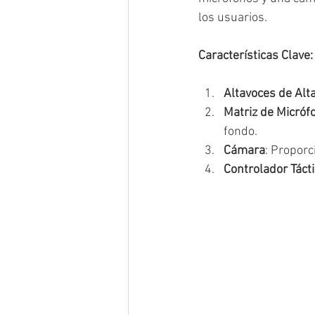
los usuarios.
Características Clave:
Altavoces de Alta
Matriz de Micróf
fondo.
Cámara
: Proporc
Controlador Tácti