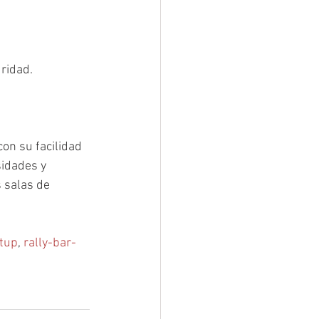
uridad.
on su facilidad 
idades y 
 salas de 
tup
, 
rally-bar-