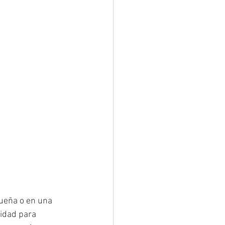
ueña o en una 
lidad para 