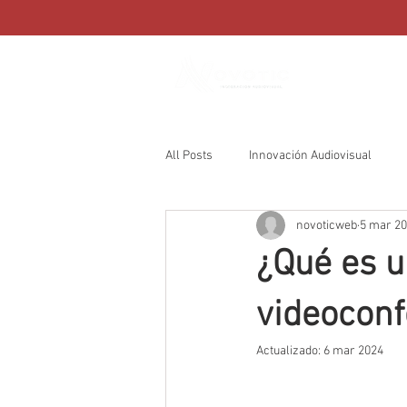
Nosotros
All Posts
Innovación Audiovisual
novoticweb
5 mar 2
¿Qué es 
videoconf
Actualizado:
6 mar 2024