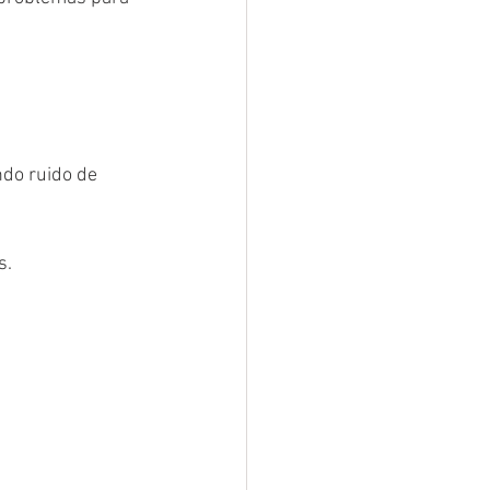
do ruido de 
s.