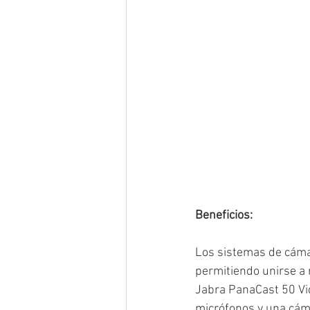
Beneficios:
Los sistemas de cámar
permitiendo unirse a 
Jabra PanaCast 50 Vid
micrófonos y una cáma