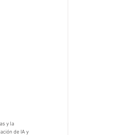
s y la 
ación de IA y 