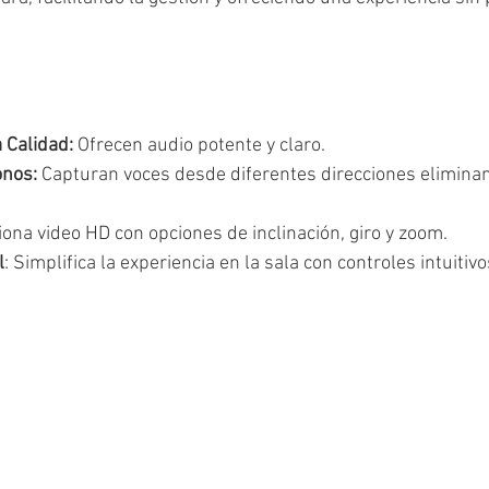
 Calidad:
 Ofrecen audio potente y claro.
onos:
 Capturan voces desde diferentes direcciones eliminan
iona video HD con opciones de inclinación, giro y zoom.
l
: Simplifica la experiencia en la sala con controles intuitivo