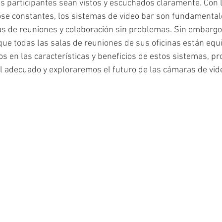
s participantes sean vistos y escuchados claramente. Con 
se constantes, los sistemas de video bar son fundamental
as de reuniones y colaboración sin problemas. Sin embargo,
ue todas las salas de reuniones de sus oficinas están equ
s en las características y beneficios de estos sistemas, p
el adecuado y exploraremos el futuro de las cámaras de vi