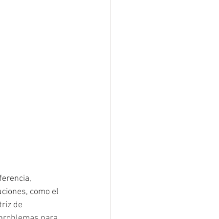
erencia, 
ciones, como el 
riz de 
 problemas para 