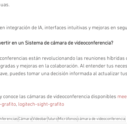
nuas.
n integración de IA, interfaces intuitivas y mejoras en seg
vertir en un Sistema de cámara de videoconferencia?
onferencias están revolucionando las reuniones híbridas c
egradas y mejoras en la colaboración. Al entender tus neces
lave, puedes tomar una decisión informada al actualizar tus
 y conoce las cámaras de videoconferencia disponibles 
mee
-grafito
, 
logitech-sight-grafito
nferencias
Cámara
Videobar
futuro
Micrófonos
cámara de videoconferencia