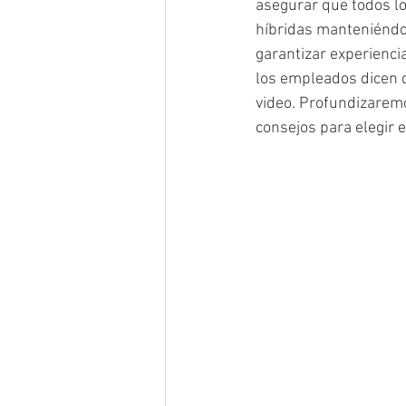
asegurar que todos lo
híbridas manteniéndo
garantizar experienci
los empleados dicen q
video. Profundizaremo
consejos para elegir 